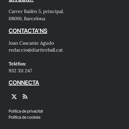
Carrer Bailén 5, principal.
08010, Barcelona
CONTACTA'NS
Joan Cascante Agudo
redaccio@diaritreball.cat
Telèfon:
932 311 247
CONNECTA
X
RSS
(Twitter)
Política de privacitat
Política de cookies