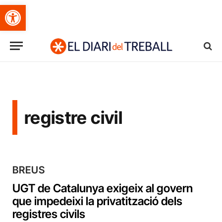
Obre la barra d'eines
registre civil
BREUS
UGT de Catalunya exigeix al govern
que impedeixi la privatització dels
registres civils