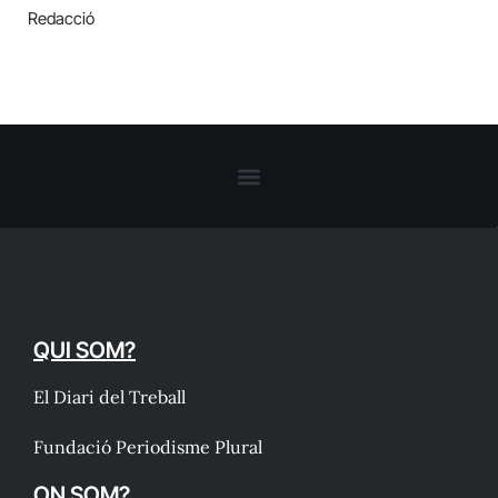
Redacció
QUI SOM?
El Diari del Treball
Fundació Periodisme Plural
ON SOM?