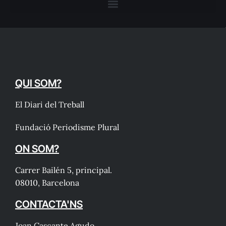
QUI SOM?
El Diari del Treball
Fundació Periodisme Plural
ON SOM?
Carrer Bailén 5, principal.
08010, Barcelona
CONTACTA'NS
Joan Cascante Agudo