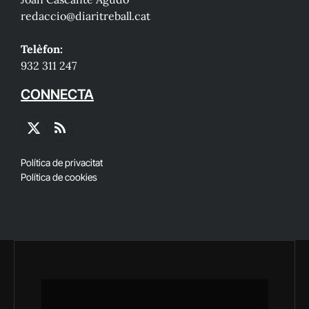
redaccio@diaritreball.cat
Telèfon:
932 311 247
CONNECTA
X
RSS
(Twitter)
Política de privacitat
Política de cookies