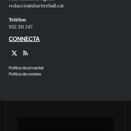
redaccio@diaritreball.cat
Telèfon:
932 311 247
CONNECTA
X
RSS
(Twitter)
Política de privacitat
Política de cookies