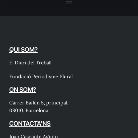
QUI SOM?
El Diari del Treball
Fundació Periodisme Plural
ON SOM?
Carrer Bailén 5, principal.
08010, Barcelona
CONTACTA'NS
Joan Cascante Agudo