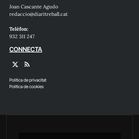
Joan Cascante Agudo
redaccio@diaritreball.cat
Telèfon:
932 311 247
CONNECTA
X
RSS
(Twitter)
Política de privacitat
Política de cookies