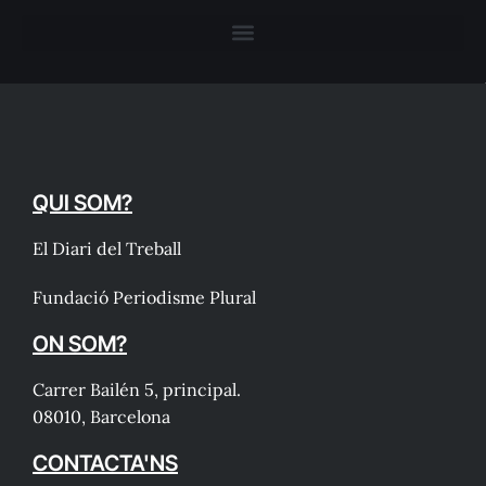
QUI SOM?
El Diari del Treball
Fundació Periodisme Plural
ON SOM?
Carrer Bailén 5, principal.
08010, Barcelona
CONTACTA'NS