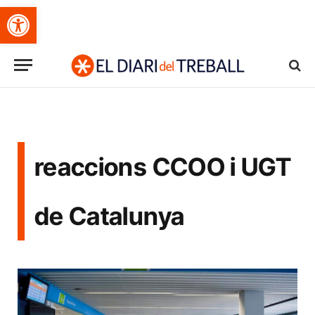
Obre la barra d'eines
reaccions CCOO i UGT
de Catalunya