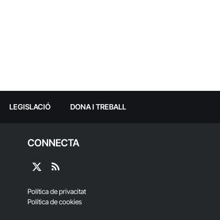
LEGISLACIÓ
DONA I TREBALL
CONNECTA
X
RSS
(Twitter)
Política de privacitat
Política de cookies