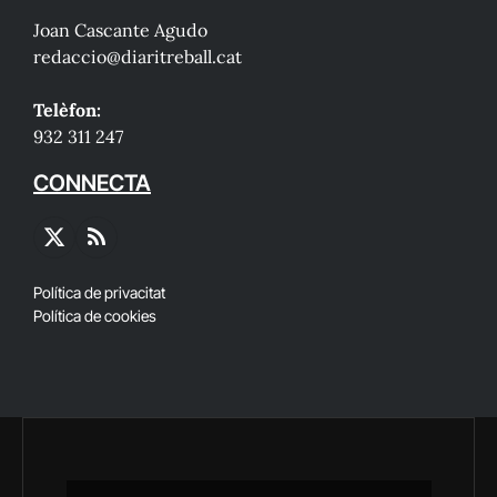
Joan Cascante Agudo
redaccio@diaritreball.cat
Telèfon:
932 311 247
CONNECTA
X
RSS
(Twitter)
Política de privacitat
Política de cookies