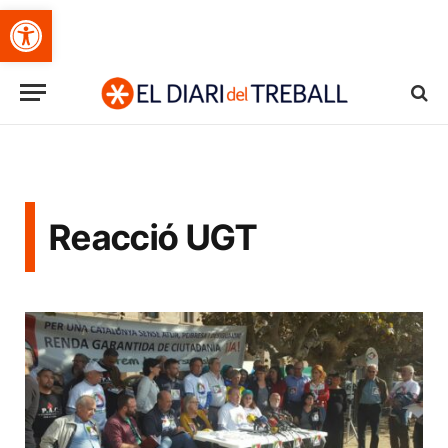
Obre la barra d'eines
Reacció UGT