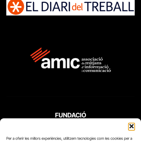
FUNDACIÓ
PERIODISME
PLURAL
Per a oferir les millors experiències, utilitzem tecnologies com les cookies per a