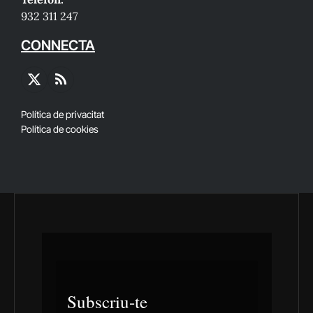
932 311 247
CONNECTA
X
RSS
(Twitter)
Política de privacitat
Política de cookies