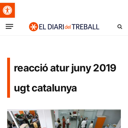
Obre la barra d'eines
reacció atur juny 2019
ugt catalunya