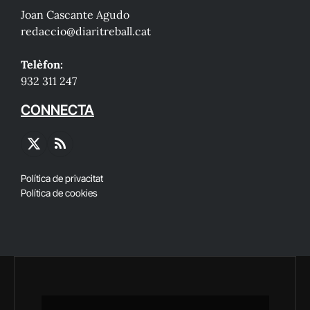
Joan Cascante Agudo
redaccio@diaritreball.cat
Telèfon:
932 311 247
CONNECTA
X
RSS
(Twitter)
Política de privacitat
Política de cookies