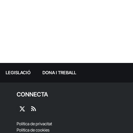
LEGISLACIÓ
DONA I TREBALL
CONNECTA
X
RSS
(Twitter)
Política de privacitat
Política de cookies