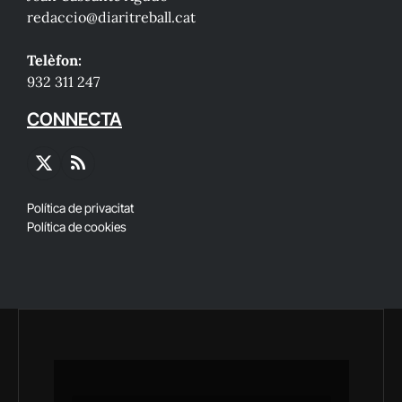
redaccio@diaritreball.cat
Telèfon:
932 311 247
CONNECTA
X
RSS
(Twitter)
Política de privacitat
Política de cookies