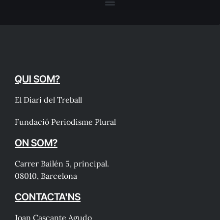
QUI SOM?
El Diari del Treball
Fundació Periodisme Plural
ON SOM?
Carrer Bailén 5, principal.
08010, Barcelona
CONTACTA'NS
Joan Cascante Agudo