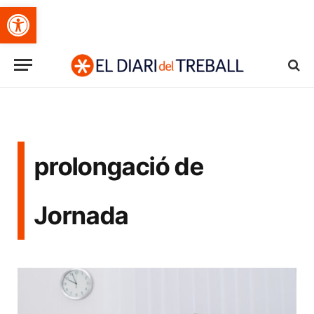
Obre la barra d'eines
prolongació de
Jornada