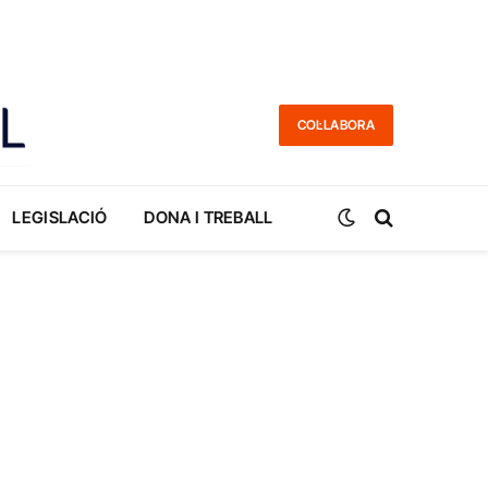
COL·LABORA
LEGISLACIÓ
DONA I TREBALL