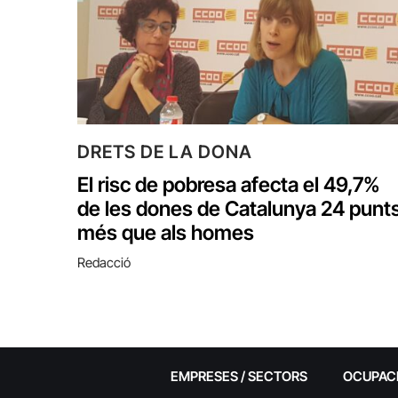
DRETS DE LA DONA
El risc de pobresa afecta el 49,7%
de les dones de Catalunya 24 punt
més que als homes
Redacció
EMPRESES / SECTORS
OCUPAC