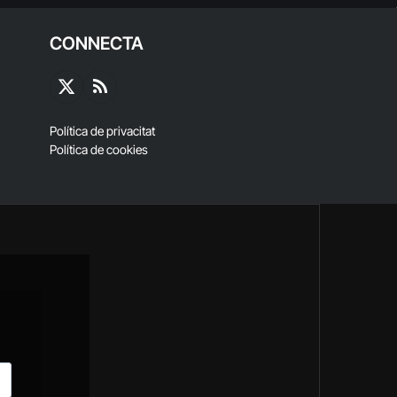
CONNECTA
X
RSS
(Twitter)
Política de privacitat
Política de cookies