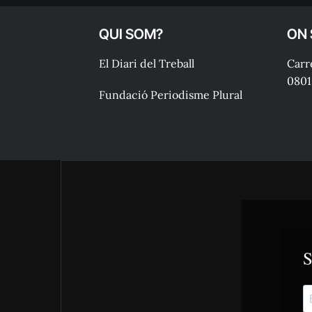
QUI SOM?
ON
El Diari del Treball
Carre
0801
Fundació Periodisme Plural