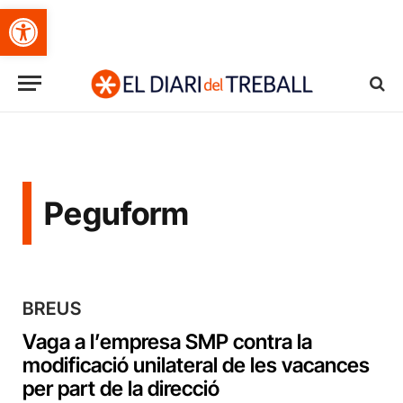
Obre la barra d'eines
Peguform
BREUS
Vaga a l’empresa SMP contra la
modificació unilateral de les vacances
per part de la direcció