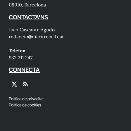
08010, Barcelona
CONTACTA'NS
Joan Cascante Agudo
redaccio@diaritreball.cat
Telèfon:
932 311 247
CONNECTA
X
RSS
(Twitter)
Política de privacitat
Política de cookies