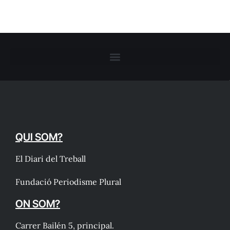
QUI SOM?
El Diari del Treball
Fundació Periodisme Plural
ON SOM?
Carrer Bailén 5, principal.