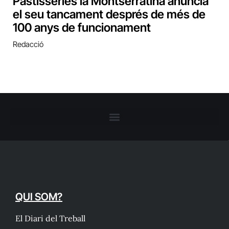
Pastisseries la Montserratina anuncia
el seu tancament després de més de
100 anys de funcionament
Redacció
QUI SOM?
El Diari del Treball