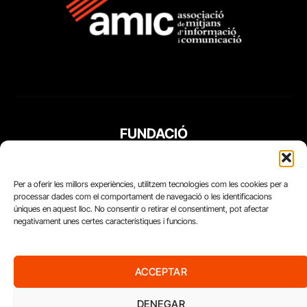
FUNDACIÓ
PERIODISME
PLURAL
Per a oferir les millors experiències, utilitzem tecnologies com les cookies per a
processar dades com el comportament de navegació o les identificacions
úniques en aquest lloc. No consentir o retirar el consentiment, pot afectar
negativament unes certes característiques i funcions.
ACCEPTAR
DENEGAR