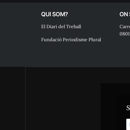
QUI SOM?
ON
El Diari del Treball
Carre
0801
Fundació Periodisme Plural