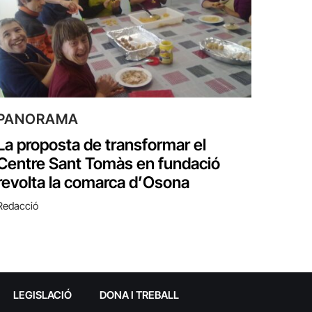
PANORAMA
La proposta de transformar el
Centre Sant Tomàs en fundació
revolta la comarca d’Osona
Redacció
LEGISLACIÓ
DONA I TREBALL