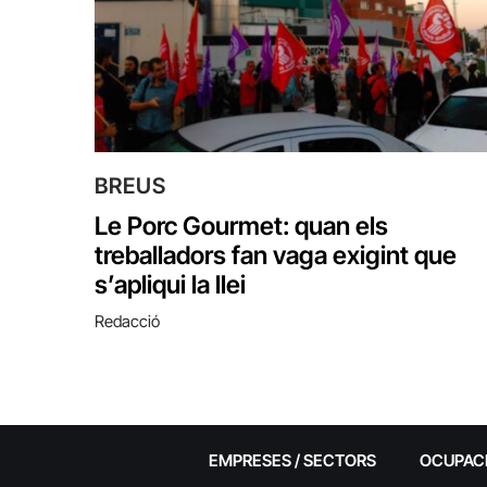
BREUS
Le Porc Gourmet: quan els
treballadors fan vaga exigint que
s’apliqui la llei
Redacció
EMPRESES / SECTORS
OCUPAC