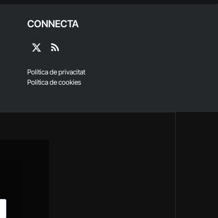
CONNECTA
X
RSS
(Twitter)
Política de privacitat
Política de cookies