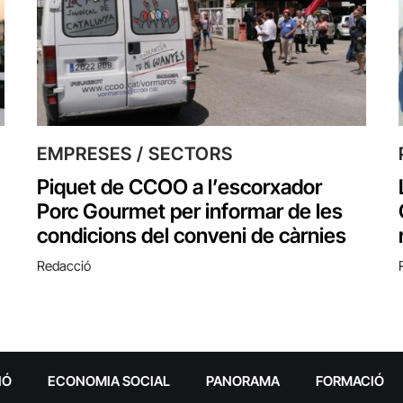
EMPRESES / SECTORS
Piquet de CCOO a l’escorxador
Porc Gourmet per informar de les
condicions del conveni de càrnies
Redacció
IÓ
ECONOMIA SOCIAL
PANORAMA
FORMACIÓ