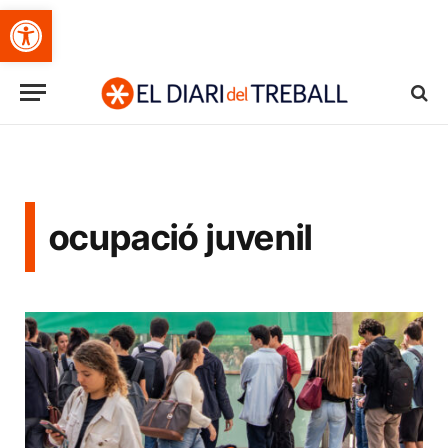
Obre la barra d'eines
ocupació juvenil