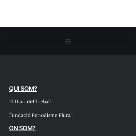
QUI SOM?
El Diari del Treball
Fundació Periodisme Plural
ON SOM?