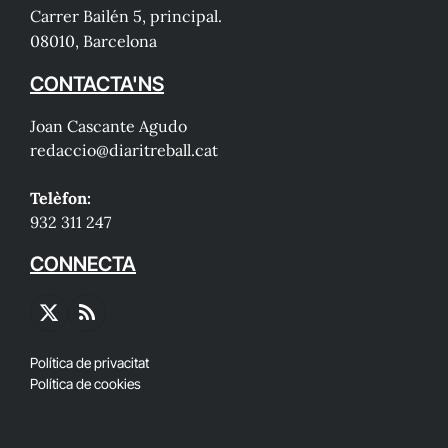
Carrer Bailén 5, principal.
08010, Barcelona
CONTACTA'NS
Joan Cascante Agudo
redaccio@diaritreball.cat
Telèfon:
932 311 247
CONNECTA
X
RSS
(Twitter)
Política de privacitat
Política de cookies