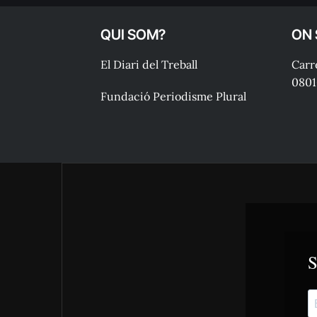
QUI SOM?
ON
El Diari del Treball
Carre
0801
Fundació Periodisme Plural