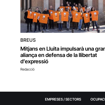
BREUS
Mitjans en Lluita impulsarà una gra
aliança en defensa de la llibertat
d’expressió
Redacció
EMPRESES / SECTORS
OCUPAC