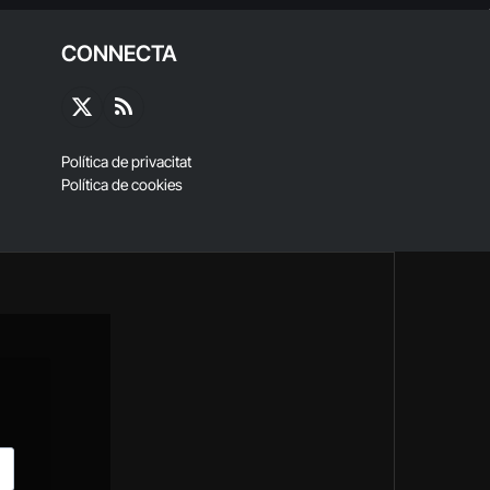
CONNECTA
X
RSS
(Twitter)
Política de privacitat
Política de cookies