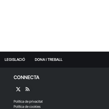
LEGISLACIÓ
DONA I TREBALL
CONNECTA
X
RSS
(Twitter)
Política de privacitat
Política de cookies