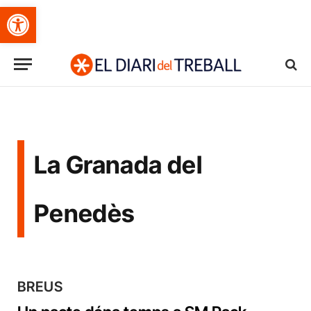
Obre la barra d'eines
La Granada del
Penedès
BREUS