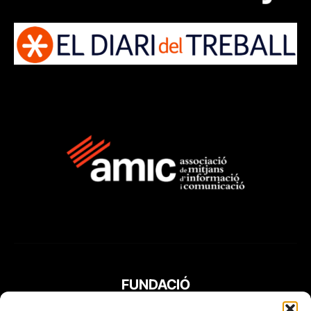
FUNDACIÓ
PERIODISME