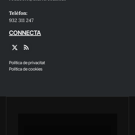
Telèfon:
932 311 247
CONNECTA
X
RSS
(Twitter)
Política de privacitat
Política de cookies