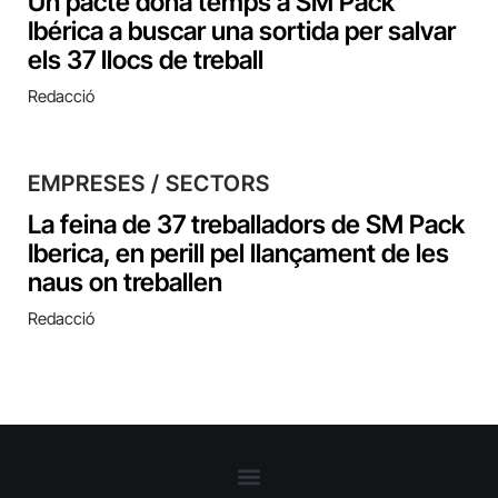
Un pacte dóna temps a SM Pack
Ibérica a buscar una sortida per salvar
els 37 llocs de treball
Redacció
EMPRESES / SECTORS
La feina de 37 treballadors de SM Pack
Iberica, en perill pel llançament de les
naus on treballen
Redacció