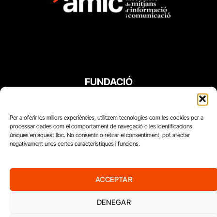
FUNDACIÓ
PERIODISME
PLURAL
Per a oferir les millors experiències, utilitzem tecnologies com les cookies per a
processar dades com el comportament de navegació o les identificacions
úniques en aquest lloc. No consentir o retirar el consentiment, pot afectar
negativament unes certes característiques i funcions.
ACCEPTAR
DENEGAR