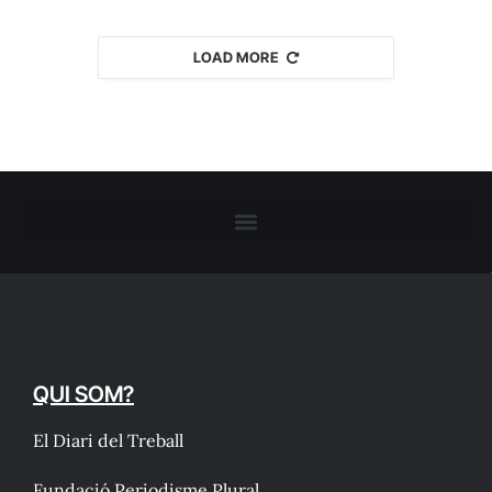
LOAD MORE
QUI SOM?
El Diari del Treball
Fundació Periodisme Plural