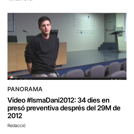
PANORAMA
Video #IsmaDani2012: 34 dies en
presó preventiva després del 29M de
2012
Redacció