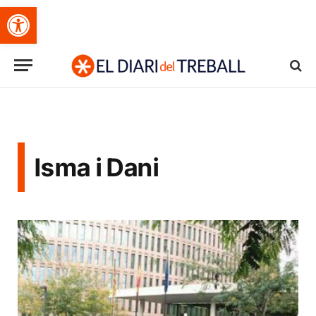
Obre la barra d'eines
Isma i Dani