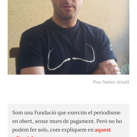
Pau Núñez Aixalà
Som una Fundació que exercim el periodisme
en obert, sense murs de pagament. Però no ho
podem fer sols, com expliquem en
aquest