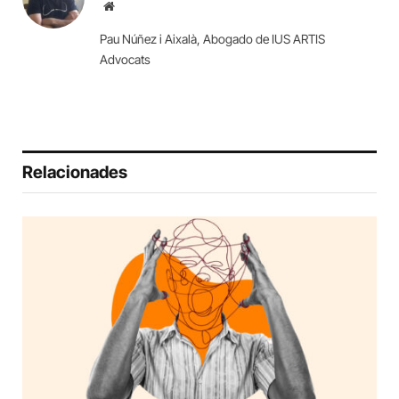
Website
Pau Núñez i Aixalà, Abogado de IUS ARTIS
Advocats
Relacionades