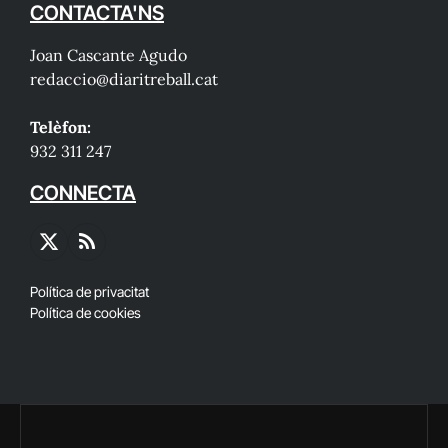
CONTACTA'NS
Joan Cascante Agudo
redaccio@diaritreball.cat
Telèfon:
932 311 247
CONNECTA
X
RSS
(Twitter)
Política de privacitat
Política de cookies