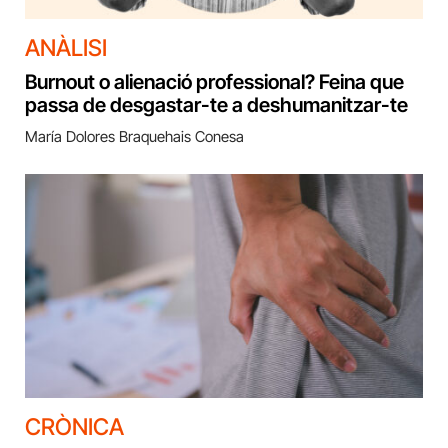
ANÀLISI
Burnout o alienació professional? Feina que
passa de desgastar-te a deshumanitzar-te
María Dolores Braquehais Conesa
CRÒNICA