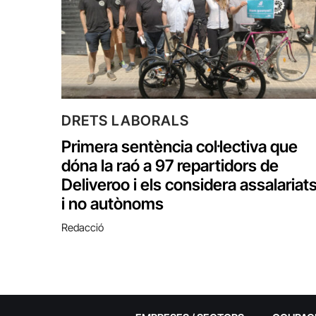
DRETS LABORALS
Primera sentència col·lectiva que
dóna la raó a 97 repartidors de
Deliveroo i els considera assalariat
i no autònoms
Redacció