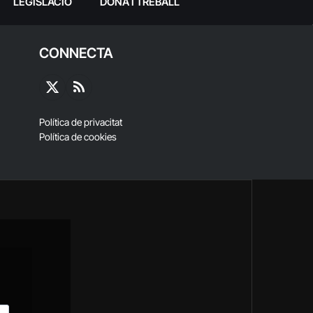
LEGISLACIÓ
DONA I TREBALL
CONNECTA
X
RSS
(Twitter)
Política de privacitat
Política de cookies