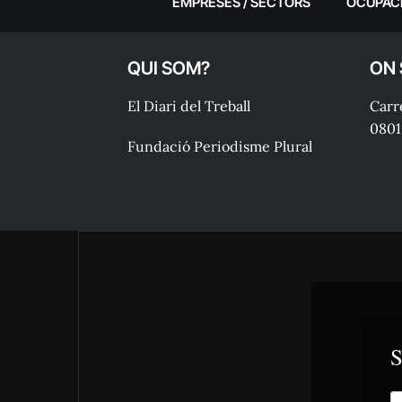
EMPRESES / SECTORS
OCUPAC
QUI SOM?
ON
El Diari del Treball
Carre
0801
Fundació Periodisme Plural