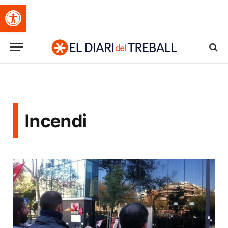
Obre la barra d'eines
Incendi