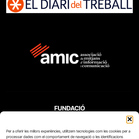
FUNDACIÓ
PERIODISME
PLURAL
Per a oferir les millors experiències, utilitzem tecnologies com les cookies per a
processar dades com el comportament de navegació o les identificacions