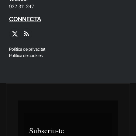
932 311 247
CONNECTA
X
RSS
(Twitter)
Política de privacitat
Política de cookies