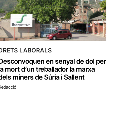
DRETS LABORALS
Desconvoquen en senyal de dol per
la mort d’un treballador la marxa
dels miners de Súria i Sallent
Redacció