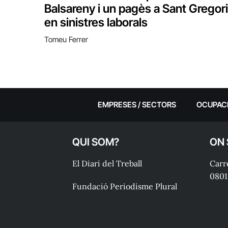
Balsareny i un pagès a Sant Gregori
en sinistres laborals
Tomeu Ferrer
EMPRESES / SECTORS
OCUPAC
QUI SOM?
ON
El Diari del Treball
Carre
0801
Fundació Periodisme Plural