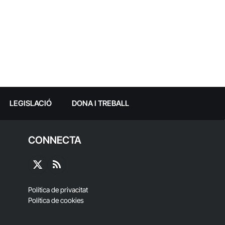
LEGISLACIÓ
DONA I TREBALL
CONNECTA
X
RSS
(Twitter)
Política de privacitat
Política de cookies