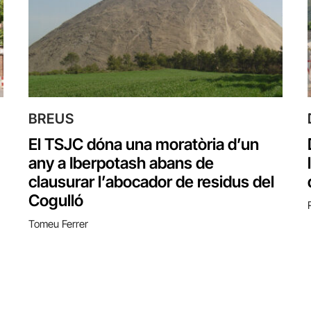
BREUS
El TSJC dóna una moratòria d’un
any a Iberpotash abans de
clausurar l’abocador de residus del
Cogulló
Tomeu Ferrer