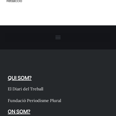
Redacció
QUI SOM?
El Diari del Treball
Fundació Periodisme Plural
ON SOM?