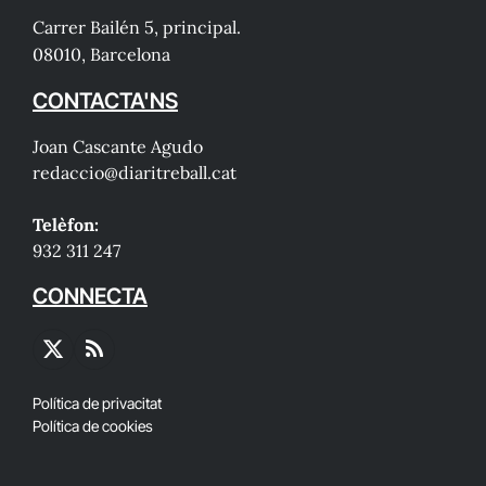
Carrer Bailén 5, principal.
08010, Barcelona
CONTACTA'NS
Joan Cascante Agudo
redaccio@diaritreball.cat
Telèfon:
932 311 247
CONNECTA
X
RSS
(Twitter)
Política de privacitat
Política de cookies