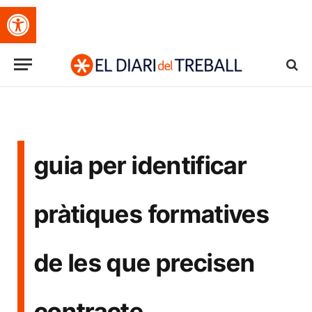
Obre la barra d'eines
guia per identificar
pràtiques formatives
de les que precisen
contracte