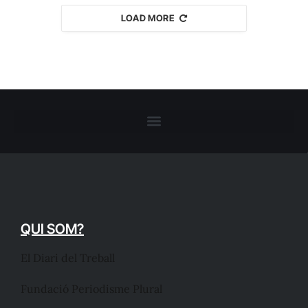
LOAD MORE
QUI SOM?
El Diari del Treball
Fundació Periodisme Plural