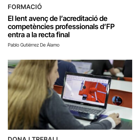
FORMACIÓ
El lent avenç de l’acreditació de
competències professionals d’FP
entra a la recta final
Pablo Gutiérrez De Álamo
DONA I TREBALL