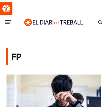
Obre la barra d'eines
FP