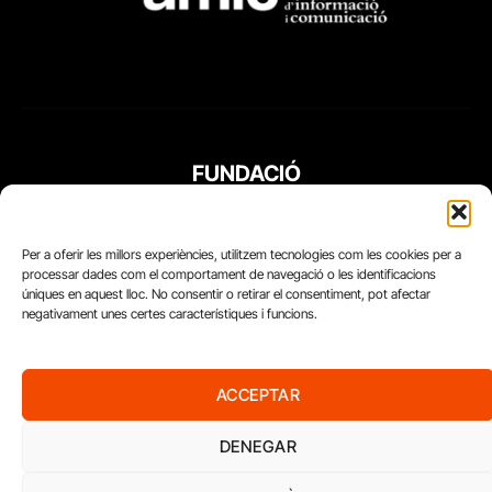
FUNDACIÓ
PERIODISME
PLURAL
Per a oferir les millors experiències, utilitzem tecnologies com les cookies per a
processar dades com el comportament de navegació o les identificacions
úniques en aquest lloc. No consentir o retirar el consentiment, pot afectar
negativament unes certes característiques i funcions.
ACCEPTAR
DENEGAR