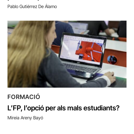
Pablo Gutiérrez De Álamo
FORMACIÓ
L’FP, l’opció per als mals estudiants?
Mireia Areny Bayó