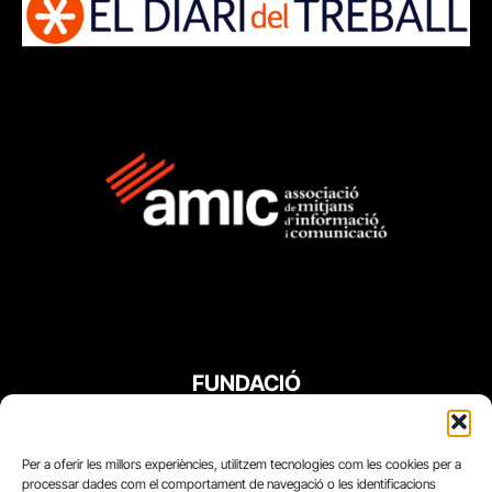
FUNDACIÓ
PERIODISME
PLURAL
Per a oferir les millors experiències, utilitzem tecnologies com les cookies per a
processar dades com el comportament de navegació o les identificacions