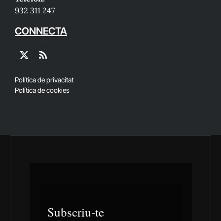
932 311 247
CONNECTA
X
RSS
(Twitter)
Política de privacitat
Política de cookies