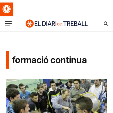
Obre la barra d'eines
formació continua