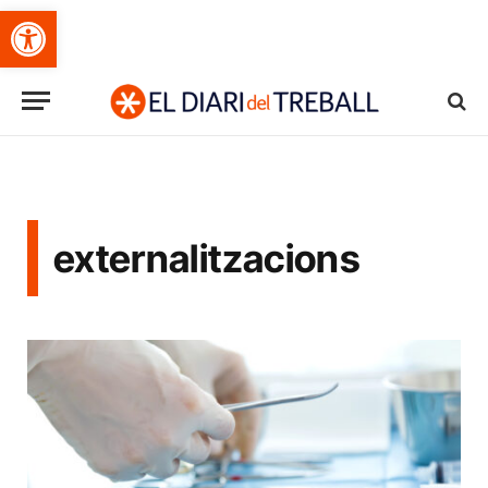
Obre la barra d'eines
externalitzacions