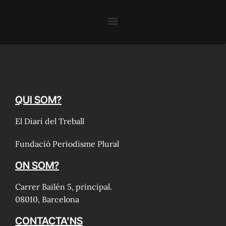
QUI SOM?
El Diari del Treball
Fundació Periodisme Plural
ON SOM?
Carrer Bailén 5, principal.
08010, Barcelona
CONTACTA'NS