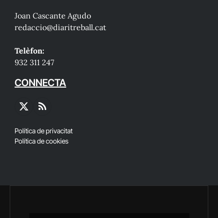
Joan Cascante Agudo
redaccio@diaritreball.cat
Telèfon:
932 311 247
CONNECTA
X
RSS
(Twitter)
Política de privacitat
Política de cookies