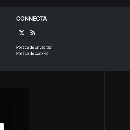
CONNECTA
X
RSS
(Twitter)
Política de privacitat
Política de cookies