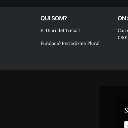
QUI SOM?
ON
El Diari del Treball
Carre
0801
Fundació Periodisme Plural