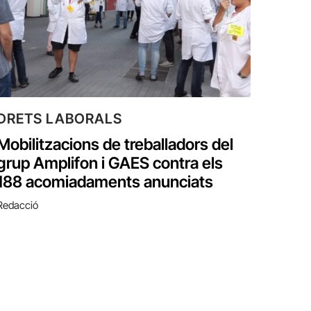
DRETS LABORALS
Mobilitzacions de treballadors del
grup Amplifon i GAES contra els
188 acomiadaments anunciats
Redacció