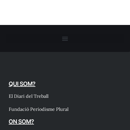
QUI SOM?
El Diari del Treball
Fundació Periodisme Plural
ON SOM?