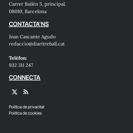
Carrer Bailén 5, principal.
08010, Barcelona
CONTACTA'NS
Joan Cascante Agudo
redaccio@diaritreball.cat
Telèfon:
932 311 247
CONNECTA
X
RSS
(Twitter)
Política de privacitat
Política de cookies