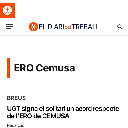
Obre la barra d'eines
ERO Cemusa
BREUS
UGT signa el solitari un acord respecte
de l’ERO de CEMUSA
Redacció