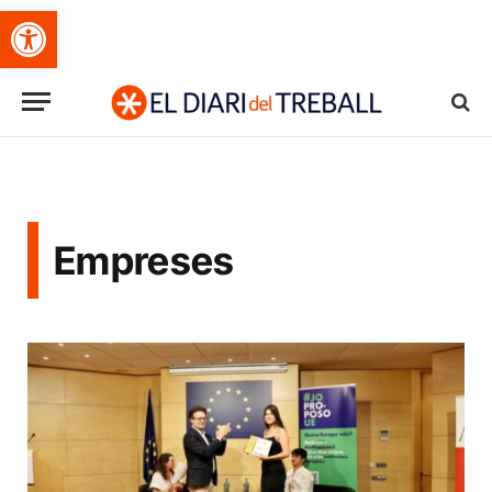
Obre la barra d'eines
Empreses