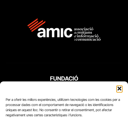
FUNDACIÓ
PERIODISME
PLURAL
Per a oferir les millors experiències, utilitzem tecnologies com les cookies per a
processar dades com el comportament de navegació o les identificacions
úniques en aquest lloc. No consentir o retirar el consentiment, pot afectar
negativament unes certes característiques i funcions.