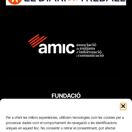
FUNDACIÓ
PERIODISME
PLURAL
Per a oferir les millors experiències, utilitzem tecnologies com les cookies per a
processar dades com el comportament de navegació o les identificacions
úniques en aquest lloc. No consentir o retirar el consentiment, pot afectar