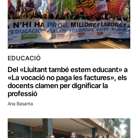
EDUCACIÓ
Del «Lluitant també estem educant» a
«La vocació no paga les factures», els
docents clamen per dignificar la
professió
Ana Basanta