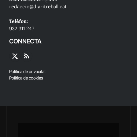
redaccio@diaritreball.cat
Telèfon:
932 311 247
CONNECTA
X
RSS
(Twitter)
Política de privacitat
Política de cookies