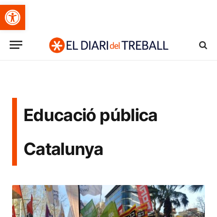
Obre la barra d'eines
Educació pública
Catalunya