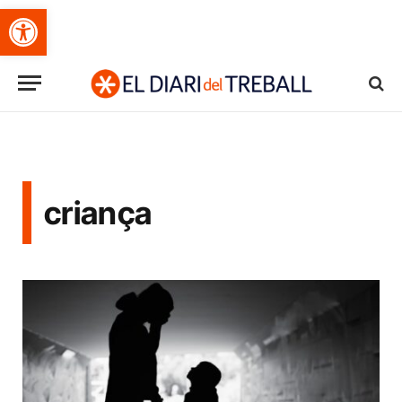
Obre la barra d'eines
criança