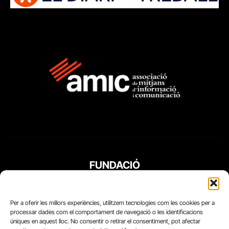
FUNDACIÓ
PERIODISME
PLURAL
Per a oferir les millors experiències, utilitzem tecnologies com les cookies per a
processar dades com el comportament de navegació o les identificacions
úniques en aquest lloc. No consentir o retirar el consentiment, pot afectar