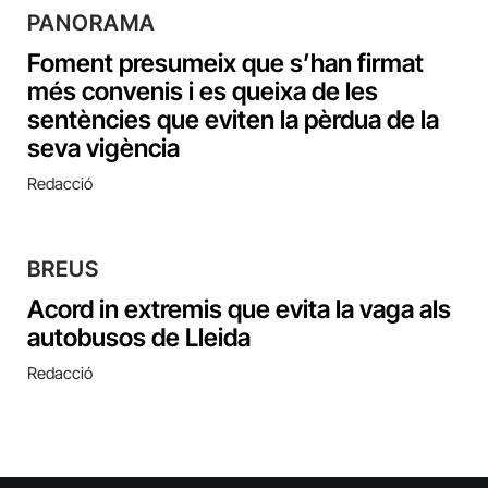
PANORAMA
Foment presumeix que s’han firmat
més convenis i es queixa de les
sentències que eviten la pèrdua de la
seva vigència
Redacció
BREUS
Acord in extremis que evita la vaga als
autobusos de Lleida
Redacció