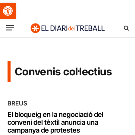
Obre la barra d'eines
Convenis col·lectius
BREUS
El bloqueig en la negociació del
conveni del tèxtil anuncia una
campanya de protestes