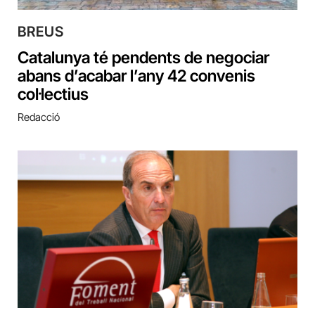
BREUS
Catalunya té pendents de negociar
abans d’acabar l’any 42 convenis
col·lectius
Redacció