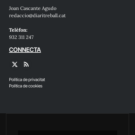
Joan Cascante Agudo
redaccio@diaritreball.cat
Telèfon:
932 311 247
CONNECTA
X
RSS
(Twitter)
Política de privacitat
Política de cookies