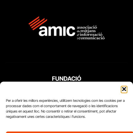
FUNDACIÓ
PERIODISME
PLURAL
Per a oferir les millors experiències, utilitzem tecnologies com les cookies per a
processar dades com el comportament de navegació o les identificacions
úniques en aquest lloc. No consentir o retirar el consentiment, pot afectar
negativament unes certes característiques i funcions.