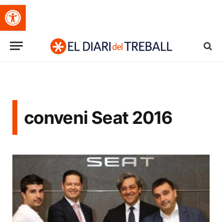
Obre la barra d'eines
conveni Seat 2016