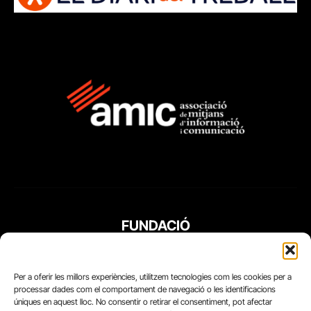
FUNDACIÓ
PERIODISME
PLURAL
Per a oferir les millors experiències, utilitzem tecnologies com les cookies per a
processar dades com el comportament de navegació o les identificacions
úniques en aquest lloc. No consentir o retirar el consentiment, pot afectar