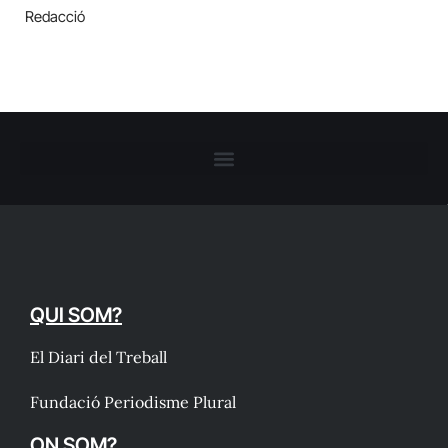
Redacció
QUI SOM?
El Diari del Treball
Fundació Periodisme Plural
ON SOM?