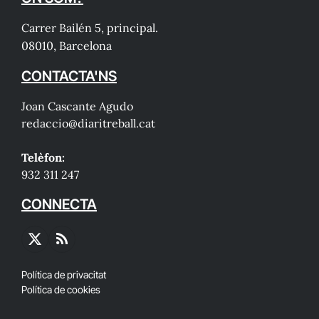
Carrer Bailén 5, principal.
08010, Barcelona
CONTACTA'NS
Joan Cascante Agudo
redaccio@diaritreball.cat
Telèfon:
932 311 247
CONNECTA
X
RSS
(Twitter)
Política de privacitat
Política de cookies