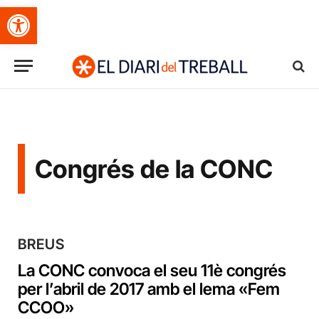
Obre la barra d'eines
Congrés de la CONC
BREUS
La CONC convoca el seu 11è congrés
per l’abril de 2017 amb el lema «Fem
CCOO»