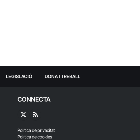
LEGISLACIÓ
DONA I TREBALL
CONNECTA
X
RSS
(Twitter)
Política de privacitat
Política de cookies