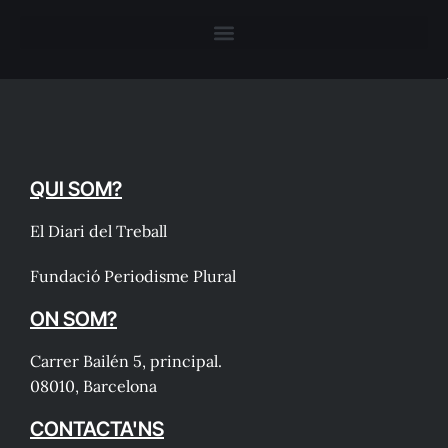
QUI SOM?
El Diari del Treball
Fundació Periodisme Plural
ON SOM?
Carrer Bailén 5, principal.
08010, Barcelona
CONTACTA'NS