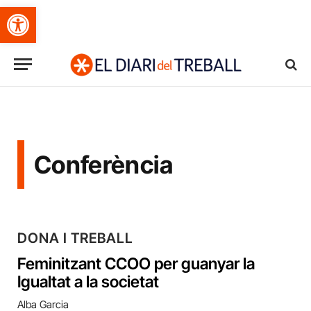
Obre la barra d'eines
Conferència
DONA I TREBALL
Feminitzant CCOO per guanyar la
Igualtat a la societat
Alba Garcia