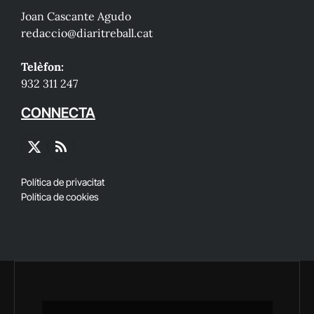
Joan Cascante Agudo
redaccio@diaritreball.cat
Telèfon:
932 311 247
CONNECTA
X
RSS
(Twitter)
Política de privacitat
Política de cookies