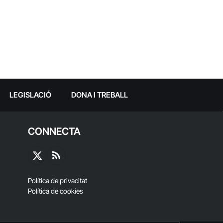
LEGISLACIÓ
DONA I TREBALL
CONNECTA
X
RSS
(Twitter)
Política de privacitat
Política de cookies