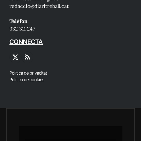
redaccio@diaritreball.cat
Telèfon:
932 311 247
CONNECTA
X
RSS
(Twitter)
Política de privacitat
Política de cookies