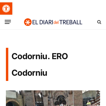
Obre la barra d'eines
Codorniu. ERO
Codorniu