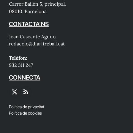
Carrer Bailén 5, principal.
08010, Barcelona
CONTACTA'NS
Joan Cascante Agudo
redaccio@diaritreball.cat
Telèfon:
932 311 247
CONNECTA
X
RSS
(Twitter)
Política de privacitat
Política de cookies