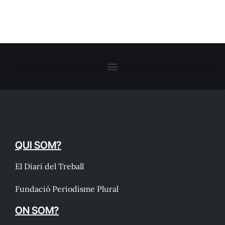
QUI SOM?
El Diari del Treball
Fundació Periodisme Plural
ON SOM?