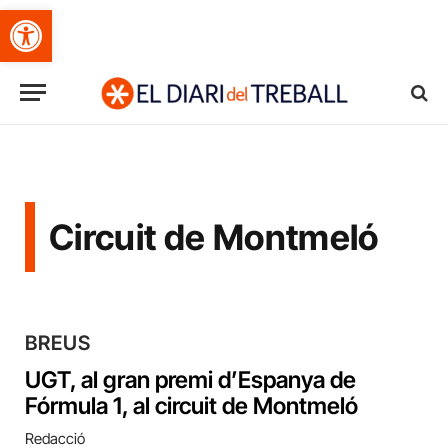
Obre la barra d'eines
Circuit de Montmeló
BREUS
UGT, al gran premi d’Espanya de
Fórmula 1, al circuit de Montmeló
Redacció