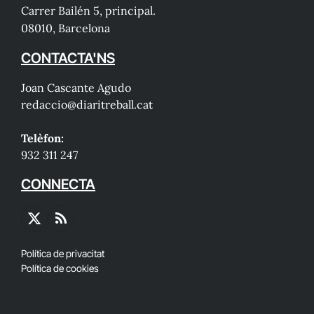
Carrer Bailén 5, principal.
08010, Barcelona
CONTACTA'NS
Joan Cascante Agudo
redaccio@diaritreball.cat
Telèfon:
932 311 247
CONNECTA
X
RSS
(Twitter)
Política de privacitat
Política de cookies