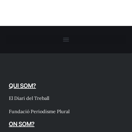
QUI SOM?
El Diari del Treball
Fundació Periodisme Plural
ON SOM?