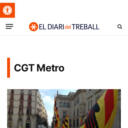
Obre la barra d'eines
CGT Metro