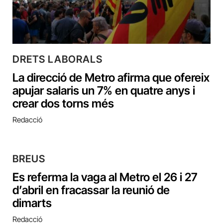
DRETS LABORALS
La direcció de Metro afirma que ofereix
apujar salaris un 7% en quatre anys i
crear dos torns més
Redacció
BREUS
Es referma la vaga al Metro el 26 i 27
d’abril en fracassar la reunió de
dimarts
Redacció