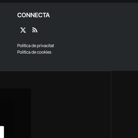
CONNECTA
X
RSS
(Twitter)
Política de privacitat
Política de cookies