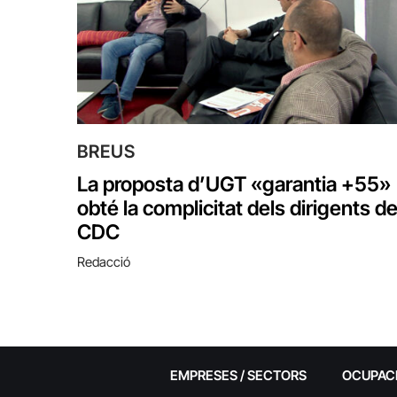
BREUS
La proposta d’UGT «garantia +55»
obté la complicitat dels dirigents d
CDC
Redacció
EMPRESES / SECTORS
OCUPAC