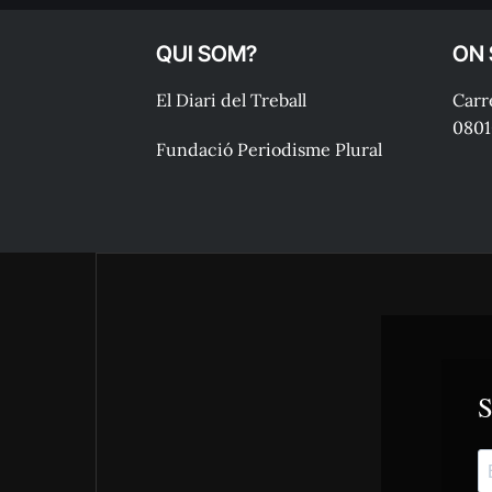
QUI SOM?
ON
El Diari del Treball
Carre
0801
Fundació Periodisme Plural