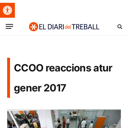
Obre la barra d'eines
CCOO reaccions atur
gener 2017