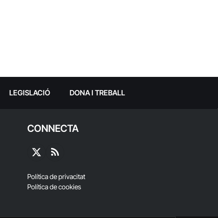
LEGISLACIÓ
DONA I TREBALL
CONNECTA
X
RSS
(Twitter)
Política de privacitat
Política de cookies