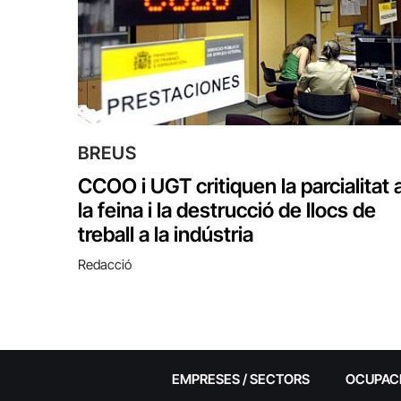
BREUS
CCOO i UGT critiquen la parcialitat 
la feina i la destrucció de llocs de
treball a la indústria
Redacció
EMPRESES / SECTORS
OCUPAC