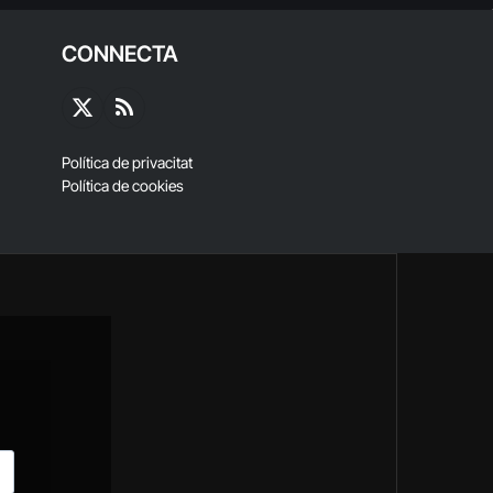
CONNECTA
X
RSS
(Twitter)
Política de privacitat
Política de cookies