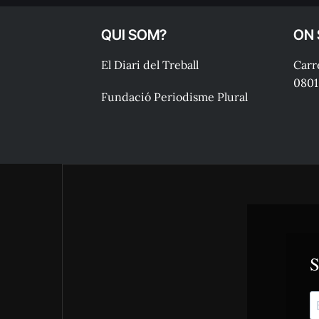
QUI SOM?
ON
El Diari del Treball
Carre
0801
Fundació Periodisme Plural