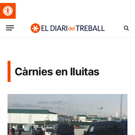
Obre la barra d'eines
Càrnies en lluitas