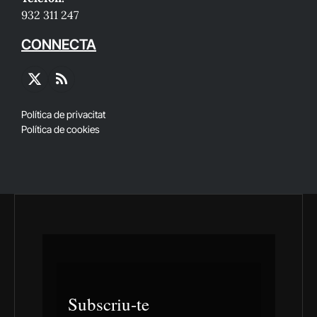
932 311 247
CONNECTA
X
RSS
(Twitter)
Política de privacitat
Política de cookies