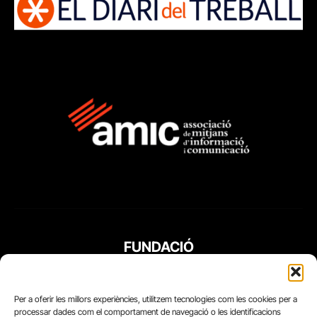
FUNDACIÓ
PERIODISME
PLURAL
Per a oferir les millors experiències, utilitzem tecnologies com les cookies per a
processar dades com el comportament de navegació o les identificacions