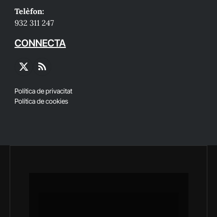
Telèfon:
932 311 247
CONNECTA
X
RSS
(Twitter)
Política de privacitat
Política de cookies