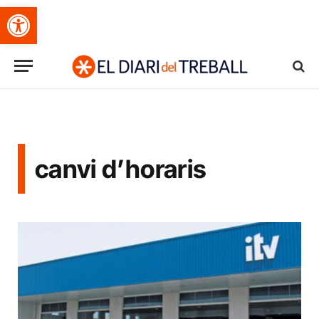
Obre la barra d'eines
canvi d’horaris