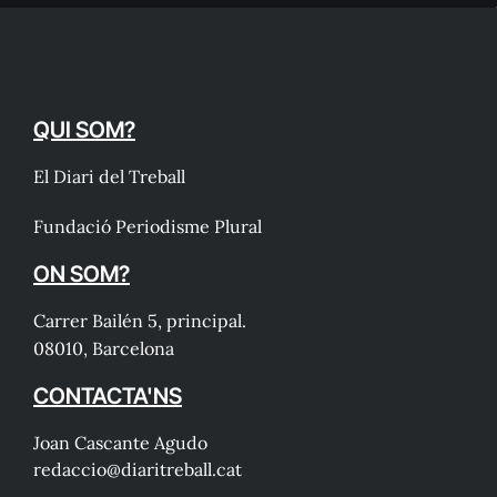
QUI SOM?
El Diari del Treball
Fundació Periodisme Plural
ON SOM?
Carrer Bailén 5, principal.
08010, Barcelona
CONTACTA'NS
Joan Cascante Agudo
redaccio@diaritreball.cat