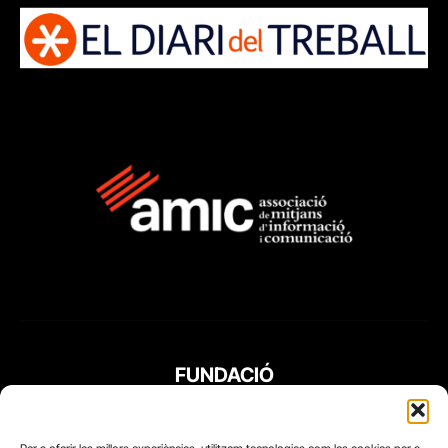
FUNDACIÓ
PERIODISME
PLURAL