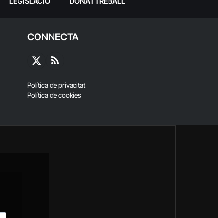
LEGISLACIÓ
DONA I TREBALL
CONNECTA
X
RSS
(Twitter)
Política de privacitat
Política de cookies