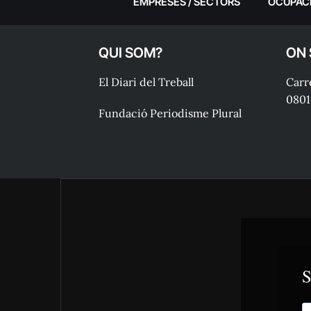
EMPRESES / SECTORS
OCUPAC
QUI SOM?
ON
El Diari del Treball
Carre
0801
Fundació Periodisme Plural