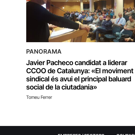
PANORAMA
Javier Pacheco candidat a liderar
CCOO de Catalunya: «El moviment
sindical és avui el principal baluard
social de la ciutadania»
Tomeu Ferrer